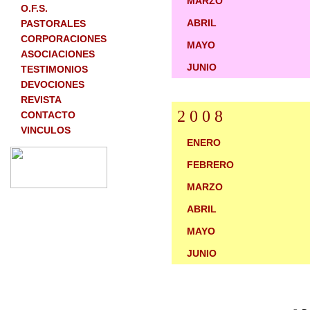
MARZO
O.F.S.
ABRIL
PASTORALES
CORPORACIONES
MAYO
ASOCIACIONES
JUNIO
TESTIMONIOS
DEVOCIONES
REVISTA
2 0 0 8
CONTACTO
VINCULOS
ENERO
FEBRERO
MARZO
ABRIL
MAYO
JUNIO