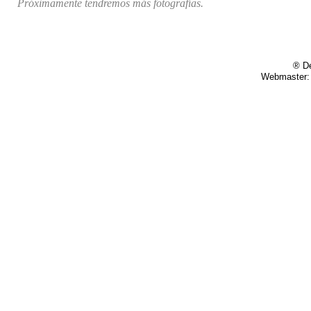
Próximamente tendremos más fotografías.
® De
Webmaster