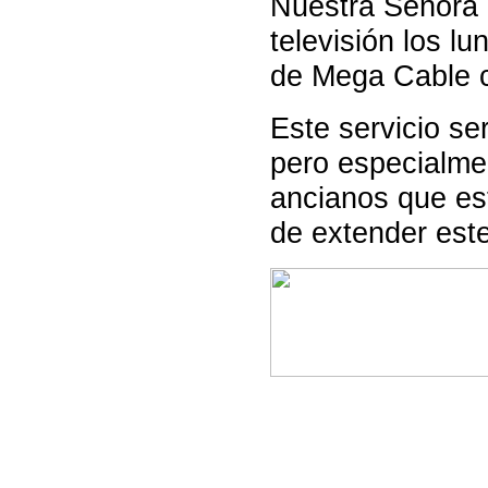
Nuestra Señora d
televisión los lu
de Mega Cable 
Este servicio se
pero especialme
ancianos que est
de extender est