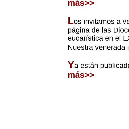
más>>
L
os invitamos a ve
página de las Dioc
eucarística en el L
Nuestra venerada i
Y
a están publicad
más>>