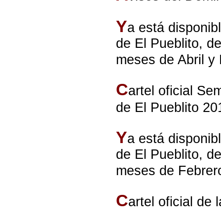
Y
a está disponib
de El Pueblito, d
meses de Abril y
C
artel oficial S
de El Pueblito
20
Y
a está disponib
de El Pueblito, d
meses de Febrer
C
artel oficial de