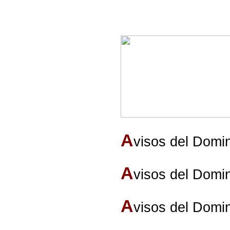
A
visos del Domi
A
visos del Domi
A
visos del Domi