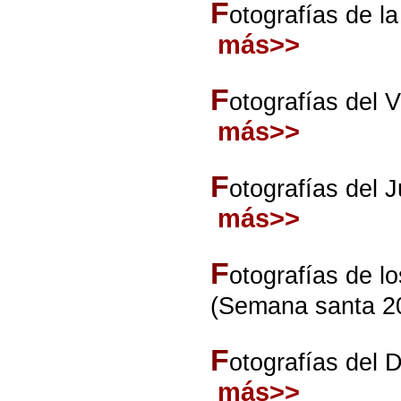
F
otografías de l
más>>
F
otografías del 
más>>
F
otografías del
más>>
F
otografías de l
(Semana santa 2
F
otografías del
más>>