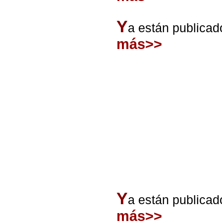
Y
a están publicad
más>>
Y
a están publicad
más>>