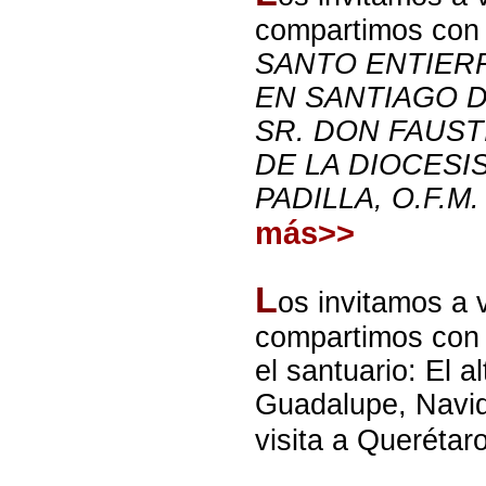
compartimos con
SANTO ENTIERR
EN SANTIAGO D
SR. DON FAUST
DE LA DIOCESI
PADILLA, O.F.M
más>>
L
os invitamos a v
compartimos con 
el santuario: El 
Guadalupe, Navid
visita a Querétar