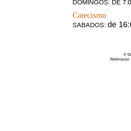
DOMINGOS
:
DE 7:0
Catecismo
de 16:
SABADOS:
® De
Webmaster