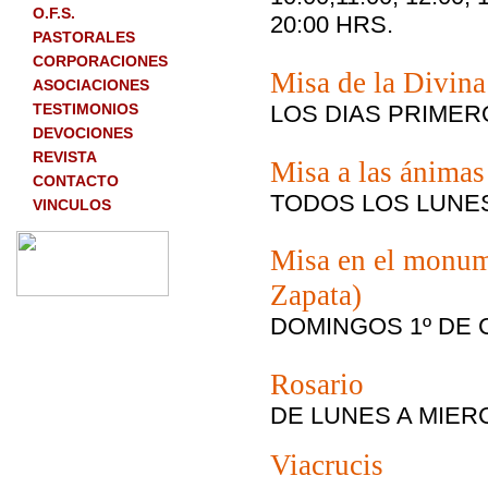
O.F.S.
20:00 HRS.
PASTORALES
CORPORACIONES
Misa de la Divina
ASOCIACIONES
TESTIMONIOS
LOS DIAS PRIMERO
DEVOCIONES
REVISTA
Misa a las ánimas
CONTACTO
TODOS LOS LUNES 
VINCULOS
Misa en el monume
Zapata)
DOMINGOS 1º DE C
Rosario
DE LUNES A MIERC
Viacrucis