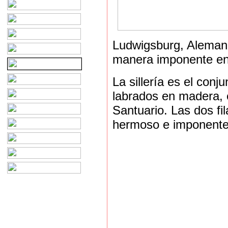
Ludwigsburg, Alemani
manera imponente en l
La sillería es el conj
labrados en madera, 
Santuario. Las dos fi
hermoso e imponente