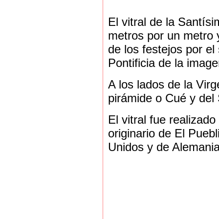
El vitral de la Santís
metros por un metro 
de los festejos por e
Pontificia de la imag
A los lados de la Virg
pirámide o Cué y del 
El vitral fue realiza
originario de El Pueb
Unidos y de Alemania