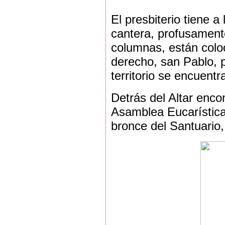
El presbiterio tiene a
cantera, profusament
columnas, están coloc
derecho, san Pablo, 
territorio se encuentr
Detrás del Altar enco
Asamblea Eucarística
bronce del Santuario,