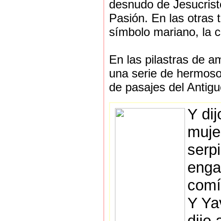
desnudo de Jesucrist
Pasión. En las otras 
símbolo mariano, la c
En las pilastras de a
una serie de hermoso
de pasajes del Antig
Y dij
muje
serp
enga
comí
Y Ya
dijo 