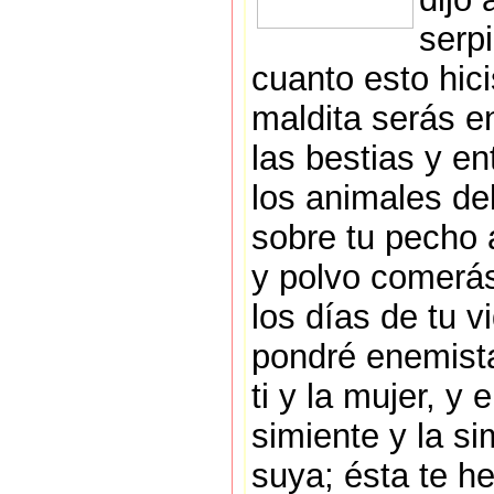
serp
cuanto esto hici
maldita serás e
las bestias y en
los animales de
sobre tu pecho 
y polvo comerá
los días de tu v
pondré enemist
ti y la mujer, y 
simiente y la si
suya; ésta te he