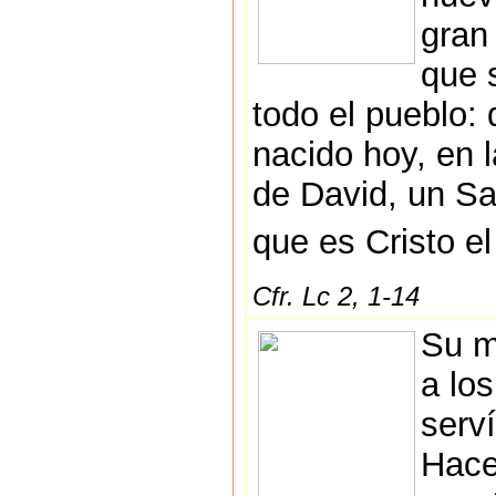
gran
que 
todo el pueblo:
nacido hoy, en 
de David, un Sa
que es Cristo e
Cfr. Lc 2, 1-14
Su m
a lo
serv
Hace