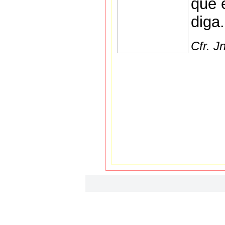
que 
diga.
Cfr. J