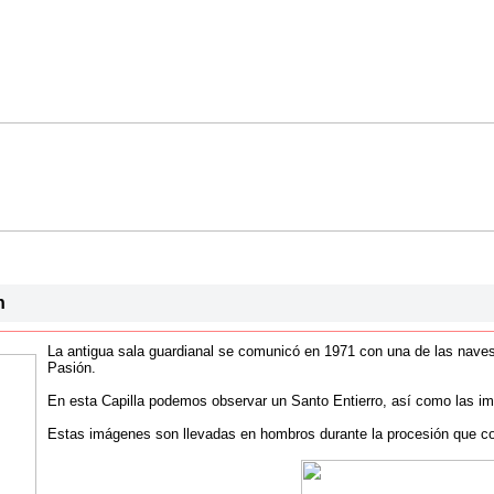
n
La antigua sala guardianal se comunicó en 1971 con una de las naves d
Pasión.
En esta Capilla podemos observar un Santo Entierro, así como las i
Estas imágenes son llevadas en hombros durante la procesión que con 