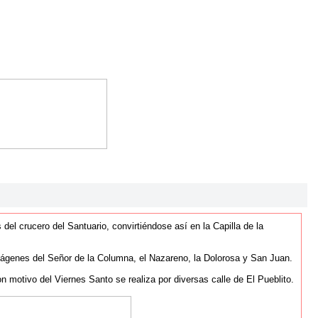
el crucero del Santuario, convirtiéndose así en la Capilla de la
mágenes del Señor de la Columna, el Nazareno, la Dolorosa y San Juan.
motivo del Viernes Santo se realiza por diversas calle de El Pueblito.