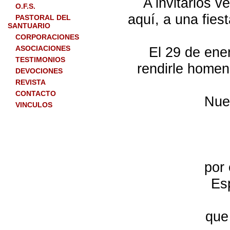
A invitarlos v
O.F.S.
aquí, a una fies
PASTORAL DEL
SANTUARIO
CORPORACIONES
ASOCIACIONES
El 29 de ener
TESTIMONIOS
rendirle homen
DEVOCIONES
REVISTA
CONTACTO
Nues
VINCULOS
por
Es
que